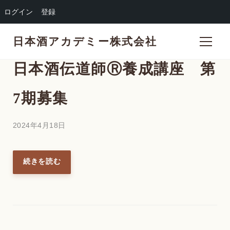
ログイン
登録
日本酒アカデミー株式会社
日本酒伝道師Ⓡ養成講座 第
7期募集
2024年4月18日
続きを読む